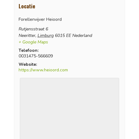
Locatie
Forellenvijver Heioord
Rutjensstraat 6
Neeritter
,
Limburg
6015 EE
Nederland
+ Google Maps
Telefoon:
0031475-566609
Website:
https://www.heioord.com