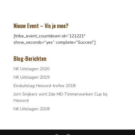
Nieuw Event – Vis je mee?
[tribe_event_countdown id=”121221″
show_seconds=”yes” complete=”Succes!”]
Blog-Berichten
NK Uitslagen 2020
NK Uitslagen 2019
Einduitslag Heioord-trofee 2018
Jorn Snijkers wint 2de MD-Timmerwerken Cup bij
Heioord
NK Uitslagen 2018