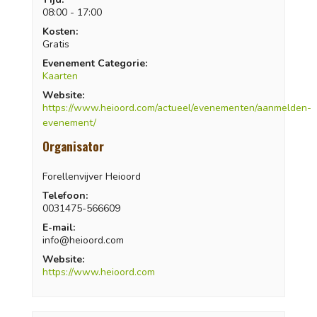
08:00 - 17:00
Kosten:
Gratis
Evenement Categorie:
Kaarten
Website:
https://www.heioord.com/actueel/evenementen/aanmelden-
evenement/
Organisator
Forellenvijver Heioord
Telefoon:
0031475-566609
E-mail:
info@heioord.com
Website:
https://www.heioord.com