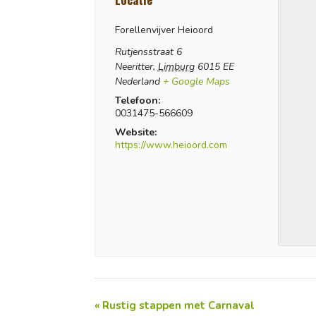
Forellenvijver Heioord
Rutjensstraat 6
Neeritter
,
Limburg
6015 EE
Nederland
+ Google Maps
Telefoon:
0031475-566609
Website:
https://www.heioord.com
«
Rustig stappen met Carnaval