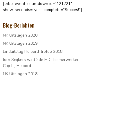
[tribe_event_countdown id=”121221″
show_seconds=”yes” complete=”Succes!”]
Blog-Berichten
NK Uitslagen 2020
NK Uitslagen 2019
Einduitslag Heioord-trofee 2018
Jorn Snijkers wint 2de MD-Timmerwerken
Cup bij Heioord
NK Uitslagen 2018