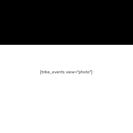
[tribe_events view="photo"]