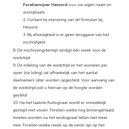
Forellenvijver Heioord
o.v.v. uw eigen naam en
woonplaats
Contant bij inlevering van dit formulier bij
Heioord
Bij afwezigheid is er geen teruggave van het
inschrijfgeld
De inschrijvingstermijn eindigt één week voor de
wedstrijd.
De indeling van de wedstrijd en het wisselen per
vijver (na loting) zal afhankelijk van het aantal
deelnemers later worden opgesteld. Voor aanvang van
de wedstrijd zult u hiervan op de hoogte worden
gesteld.
Na het laatste fluitsignaal wordt er onmiddelijk
gestopt met vissen. Forellen welke nog binnengehaald
moeten worden na het eindsignaal tellen niet meer
mee. Forellen welke reeds op de oever zijn op het