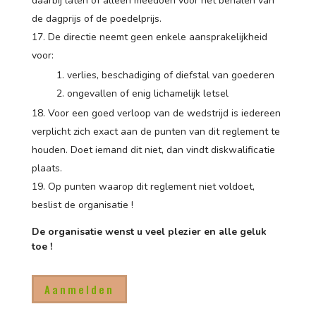
daarbij laten of alleen meedoen voor het behalen van
de dagprijs of de poedelprijs.
De directie neemt geen enkele aansprakelijkheid
voor:
verlies, beschadiging of diefstal van goederen
ongevallen of enig lichamelijk letsel
Voor een goed verloop van de wedstrijd is iedereen
verplicht zich exact aan de punten van dit reglement te
houden. Doet iemand dit niet, dan vindt diskwalificatie
plaats.
Op punten waarop dit reglement niet voldoet,
beslist de organisatie !
De organisatie wenst u veel plezier en alle geluk
toe !
Aanmelden