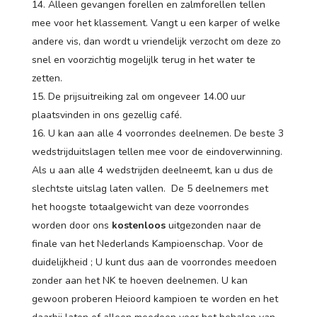
Alleen gevangen forellen en zalmforellen tellen
mee voor het klassement. Vangt u een karper of welke
andere vis, dan wordt u vriendelijk verzocht om deze zo
snel en voorzichtig mogelijlk terug in het water te
zetten.
De prijsuitreiking zal om ongeveer 14.00 uur
plaatsvinden in ons gezellig café.
U kan aan alle 4 voorrondes deelnemen. De beste 3
wedstrijduitslagen tellen mee voor de eindoverwinning.
Als u aan alle 4 wedstrijden deelneemt, kan u dus de
slechtste uitslag laten vallen. De 5 deelnemers met
het hoogste totaalgewicht van deze voorrondes
worden door ons
kostenloos
uitgezonden naar de
finale van het Nederlands Kampioenschap. Voor de
duidelijkheid ; U kunt dus aan de voorrondes meedoen
zonder aan het NK te hoeven deelnemen. U kan
gewoon proberen Heioord kampioen te worden en het