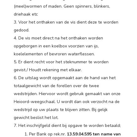
(meel)wormen of maden. Geen spinners, blinkers,
driehaak etc
Voor het onthaken van de vis dient deze te worden
gedood.
De vis moet direct na het onthaken worden
opgeborgen in een koelbox voorzien van ijs,
koelelementen of bevroren waterflessen.
Er dient recht voor het steknummer te worden
gevist./ Houdt rekening met elkaar.
De uitslag wordt opgemaakt aan de hand van het
totaalgewicht van de forellen over de twee
wedstrijden. Hiervoor wordt gebruik gemaakt van onze
Heioord-weegschaal. U wordt dan ook verzocht na de
wedstrijd op uw plaats te blijven zitten. Bij gelijk
gewicht beslist het lot.
Het inschrijfgeld dient bij opgave te worden betaald;
Per Bank op rek.nr.
13.59.04.595 ten name van