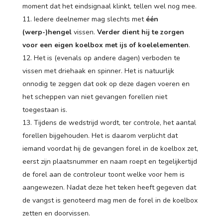
moment dat het eindsignaal klinkt, tellen wel nog mee.
Iedere deelnemer mag slechts met
één
(werp-)hengel
vissen.
Verder dient hij te zorgen
voor een eigen koelbox met ijs of koelelementen
.
Het is (evenals op andere dagen) verboden te
vissen met driehaak en spinner. Het is natuurlijk
onnodig te zeggen dat ook op deze dagen voeren en
het scheppen van niet gevangen forellen niet
toegestaan is.
Tijdens de wedstrijd wordt, ter controle, het aantal
forellen bijgehouden. Het is daarom verplicht dat
iemand voordat hij de gevangen forel in de koelbox zet,
eerst zijn plaatsnummer en naam roept en tegelijkertijd
de forel aan de controleur toont welke voor hem is
aangewezen. Nadat deze het teken heeft gegeven dat
de vangst is genoteerd mag men de forel in de koelbox
zetten en doorvissen.