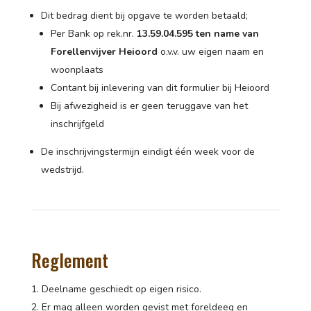
Dit bedrag dient bij opgave te worden betaald;
Per Bank op rek.nr.
13.59.04.595 ten name van
Forellenvijver Heioord
o.v.v. uw eigen naam en
woonplaats
Contant bij inlevering van dit formulier bij Heioord
Bij afwezigheid is er geen teruggave van het
inschrijfgeld
De inschrijvingstermijn eindigt één week voor de
wedstrijd.
Reglement
Deelname geschiedt op eigen risico.
Er mag alleen worden gevist met foreldeeg en