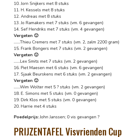
10. Jorn Snijkers met 8 stuks
11. H. Kessels met 8 stuks
12. Andreas met 8 stuks
13. Jo Ramakers met 7 stuks (vm. 6 gevangen)
14. Sef Hendriks met 7 stuks (vm. 4 gevangen)
Vergeten 🙂
…….Thieu Cremers met 7 stuks (vm. 2, zalm 2200 gram)
15. Frank Bongers met 7 stuks (vm. 2 gevangen)
Vergeten 🙂
…….Lex Smits met 7 stuks (vm. 2 gevangen)
16. Piet Maesen met 6 stuks (vm. 6 gevangen)
17. Sjaak Beurskens met 6 stuks (vm. 2 gevangen)
Vergeten 🙂
…….Wim Wolter met 5 ? stuks (vm. 2 gevangen)
18. E. Simons met 5 stuks (vm. 0 gevangen)
19. Dirk Klos met 5 stuks (vm. 0 gevangen)
20. Harrie met 4 stuks
Poedelprijs:
John Janssen; 0 vis gevangen ?
PRIJZENTAFEL Visvrienden Cup