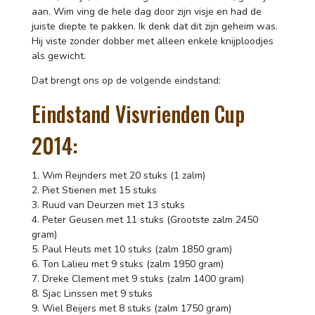
aan. Wim ving de hele dag door zijn visje en had de
juiste diepte te pakken. Ik denk dat dit zijn geheim was.
Hij viste zonder dobber met alleen enkele knijploodjes
als gewicht.
Dat brengt ons op de volgende eindstand:
Eindstand Visvrienden Cup
2014:
1. Wim Reijnders met 20 stuks (1 zalm)
2. Piet Stienen met 15 stuks
3. Ruud van Deurzen met 13 stuks
4. Peter Geusen met 11 stuks (Grootste zalm 2450
gram)
5. Paul Heuts met 10 stuks (zalm 1850 gram)
6. Ton Lalieu met 9 stuks (zalm 1950 gram)
7. Dreke Clement met 9 stuks (zalm 1400 gram)
8. Sjac Linssen met 9 stuks
9. Wiel Beijers met 8 stuks (zalm 1750 gram)