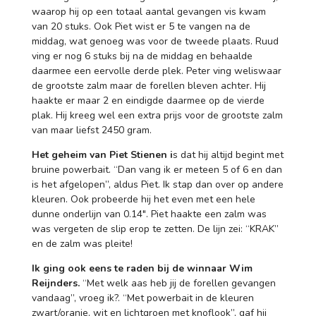
waarop hij op een totaal aantal gevangen vis kwam
van 20 stuks. Ook Piet wist er 5 te vangen na de
middag, wat genoeg was voor de tweede plaats. Ruud
ving er nog 6 stuks bij na de middag en behaalde
daarmee een eervolle derde plek. Peter ving weliswaar
de grootste zalm maar de forellen bleven achter. Hij
haakte er maar 2 en eindigde daarmee op de vierde
plak. Hij kreeg wel een extra prijs voor de grootste zalm
van maar liefst 2450 gram.
Het geheim van Piet Stienen i
s dat hij altijd begint met
bruine powerbait. “Dan vang ik er meteen 5 of 6 en dan
is het afgelopen”, aldus Piet. Ik stap dan over op andere
kleuren. Ook probeerde hij het even met een hele
dunne onderlijn van 0.14″. Piet haakte een zalm was
was vergeten de slip erop te zetten. De lijn zei: “KRAK”
en de zalm was pleite!
Ik ging ook eens te raden bij de winnaar Wim
Reijnders.
“Met welk aas heb jij de forellen gevangen
vandaag”, vroeg ik?. “Met powerbait in de kleuren
zwart/oranje, wit en lichtgroen met knoflook”, gaf hij