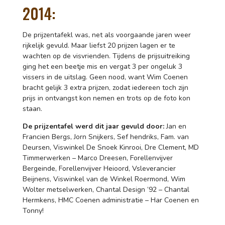
2014:
De prijzentafekl was, net als voorgaande jaren weer
rijkelijk gevuld. Maar liefst 20 prijzen lagen er te
wachten op de visvrienden. Tijdens de prijsuitreiking
ging het een beetje mis en vergat 3 per ongeluk 3
vissers in de uitslag. Geen nood, want Wim Coenen
bracht gelijk 3 extra prijzen, zodat iedereen toch zijn
prijs in ontvangst kon nemen en trots op de foto kon
staan.
De prijzentafel werd dit jaar gevuld door:
Jan en
Francien Bergs, Jorn Snijkers, Sef hendriks, Fam. van
Deursen, Viswinkel De Snoek Kinrooi, Dre Clement, MD
Timmerwerken – Marco Dreesen, Forellenvijver
Bergeinde, Forellenvijver Heioord, Vsleverancier
Beijnens, Viswinkel van de Winkel Roermond, Wim
Wolter metselwerken, Chantal Design ’92 – Chantal
Hermkens, HMC Coenen administratie – Har Coenen en
Tonny!